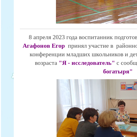
8 апреля 2023 года воспитанник подгото
Агафонов Егор
принял участие в районно
конференции младших школьников и де
возраста
"Я - исследователь"
с сооб
богатыря"