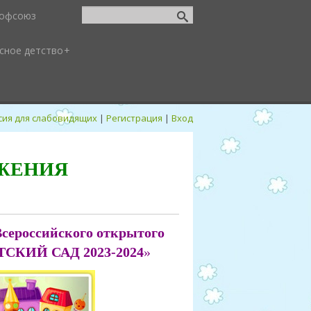
офсоюз
сное детство
сия для слабовидящих
|
Регистрация
|
Вход
ЖЕНИЯ
сероссийского открытого
ТСКИЙ САД
2023-2024
»