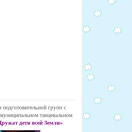
 подготовительной групп с
а муниципальном танцевальном
Дружат дети всей Земли»