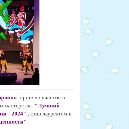
оровна
приняла участие в
го мастерства
"Лучший
ии - 2024"
, став лауреатом в
ценности"