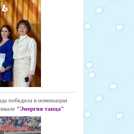
нда победила в номинации
тивале
"Энергия танца"