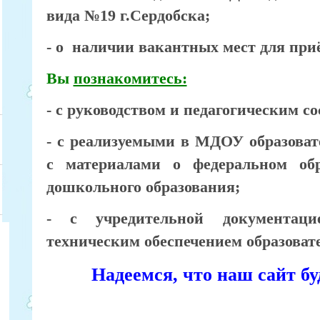
вида №19 г.Сердобска;
- о наличии вакантных мест для приё
Вы
познакомитесь:
- с руководством и педагогическим со
- с реализуемыми в МДОУ образова
с материалами о федеральном обр
дошкольного образования;
- с учредительной документац
техническим обеспечением образовате
Надеемся, что наш сайт бу