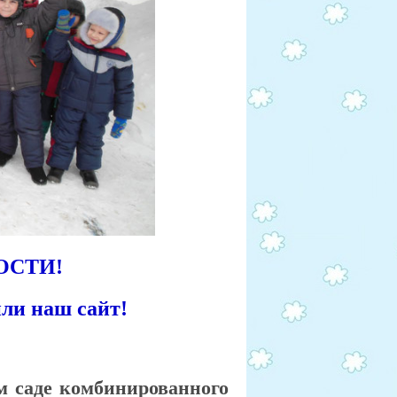
ОСТИ!
ли наш сайт!
м саде комбинированного