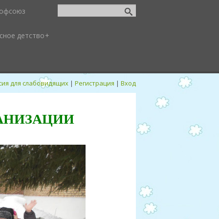
офсоюз
сное детство
сия для слабовидящих
|
Регистрация
|
Вход
АНИЗАЦИИ