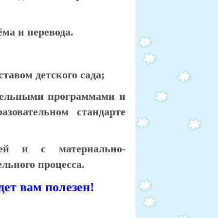
ма и перевода.
ставом детского сада;
тельными программами и
азовательном стандарте
ией и с материально-
льного процесса.
дет вам полезен!