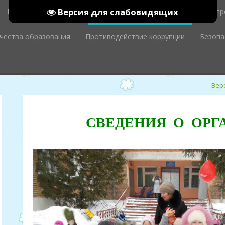
Версия для слабовидящих
Родительский уголок
Сведения об организации
Наш пр
ачества образования
Противодействие коррупции
Безопа
Вер
СВЕДЕНИЯ О ОРГ