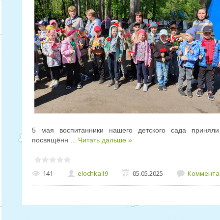
5 мая воспитанники нашего детского сада приняли
посвящённ
...
Читать дальше »
141
elochka19
05.05.2025
Комментар